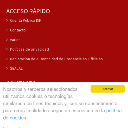
ACCESO RÁPIDO
Cuenta Pública DIF
Contacto
varios
Políticas de privacidad
Declaración de Autenticidad de Credenciales Oficiales
SEAJAL
CONTACTO
Nosotros y terceros seleccionados
Aceptar
(37) 3796-5381
utilizamos cookies o tecnologías
(37) 3796-5292
similares con fines técnicos y, con su consentimiento,
Comunicacion@cuquiojal.com
para otras finalidades según se especifica en la
política
de cookies
.