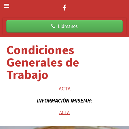
Llámanos
Condiciones
Generales de
Trabajo
ACTA
INFORMACIÓN IMISEMH:
ACTA