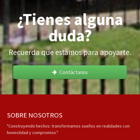
¿Tienes alguna
duda?
Recuerda que estamos para apoyarte.
Contáctanos
SOBRE NOSOTROS
"Construyendo hechos: transformamos sueños en realidades con
honestidad y compromiso."