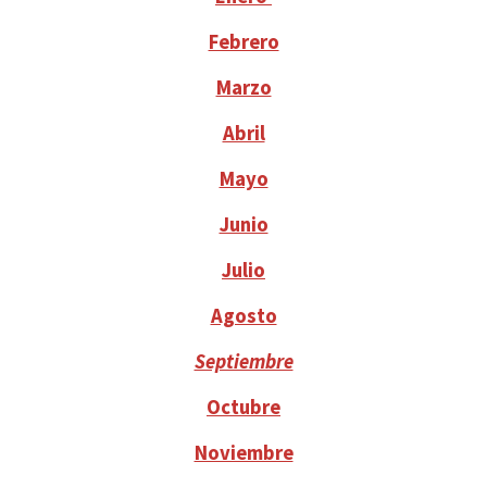
Febrero
Marzo
Abril
Mayo
Junio
Julio
Agosto
Septiembre
Octubre
Noviembre